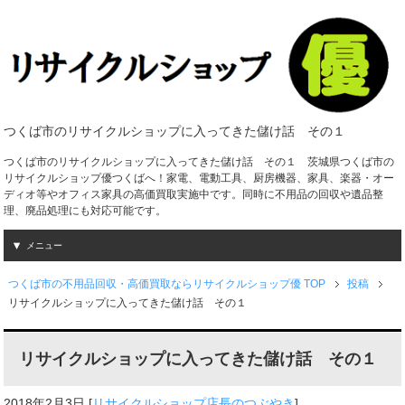
つくば市のリサイクルショップに入ってきた儲け話 その１
つくば市のリサイクルショップに入ってきた儲け話 その１ 茨城県つくば市の
リサイクルショップ優つくばへ！家電、電動工具、厨房機器、家具、楽器・オー
ディオ等やオフィス家具の高価買取実施中です。同時に不用品の回収や遺品整
理、廃品処理にも対応可能です。
メニュー
つくば市の不用品回収・高価買取ならリサイクルショップ優 TOP
投稿
リサイクルショップに入ってきた儲け話 その１
リサイクルショップに入ってきた儲け話 その１
2018年2月3日
[
リサイクルショップ店長のつぶやき
]