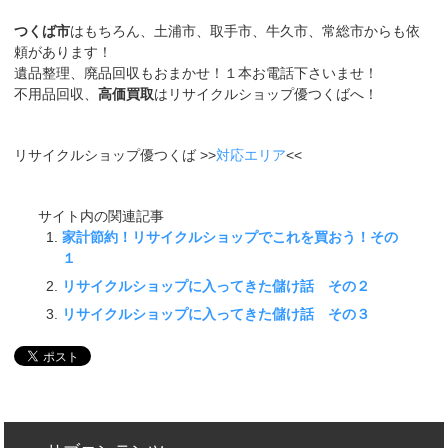
つくば市
はもちろん、土浦市、取手市、牛久市、常総市からも依
頼があります！
遺品整理、廃品回収もおまかせ！１本お電話下さいませ！
不用品回収、
高価買取
はリサイクルショップ優つくばへ！
リサイクルショップ優つくば >>
対応エリア
<<
サイト内の関連記事
家計節約！リサイクルショップでこれを買おう！その
１
リサイクルショップに入ってきた儲け話 その２
リサイクルショップに入ってきた儲け話 その３