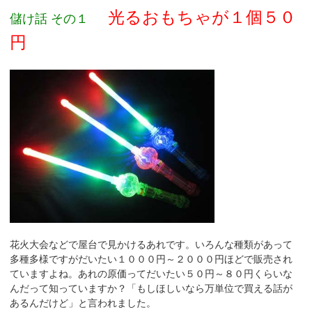
光るおもちゃが１個５０
儲け話 その１
円
花火大会などで屋台で見かけるあれです。いろんな種類があって
多種多様ですがだいたい１０００円～２０００円ほどで販売され
ていますよね。あれの原価ってだいたい５０円～８０円くらいな
んだって知っていますか？「もしほしいなら万単位で買える話が
あるんだけど」と言われました。