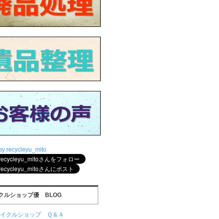
by recycleyu_mito
クルショップ優 BLOG
サイクルショップ Ｑ＆Ａ