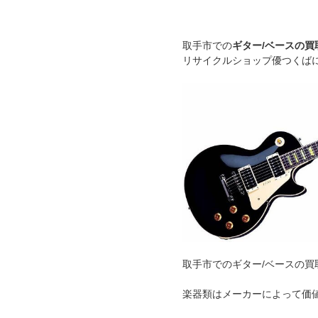
取手市での
ギター/ベースの買
リサイクルショップ優つくば
取手市でのギター/ベースの買
楽器類はメーカーによって価