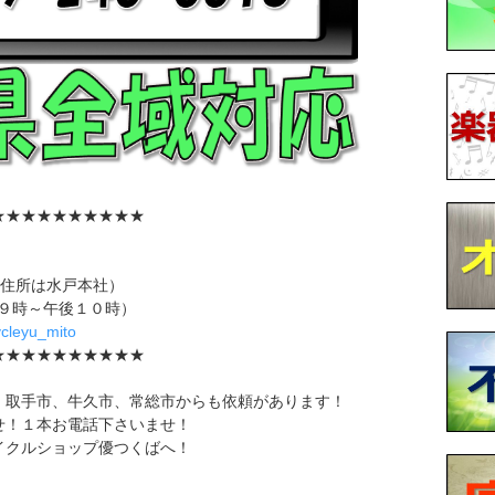
★★★★★★★★★★
（住所は水戸本社）
午前９時～午後１０時）
cycleyu_mito
★★★★★★★★★★
、取手市、牛久市、常総市からも依頼があります！
せ！１本お電話下さいませ！
イクルショップ優つくばへ！