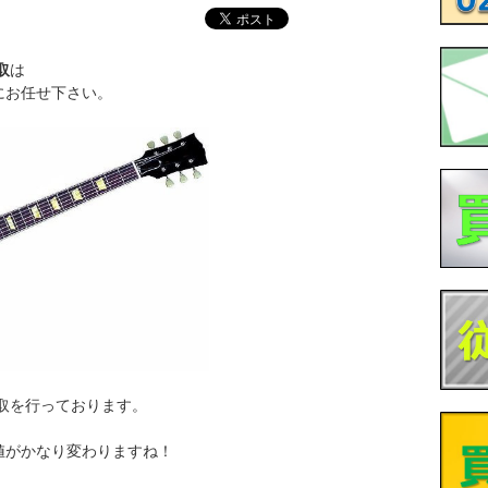
取
は
にお任せ下さい。
取を行っております。
値がかなり変わりますね！