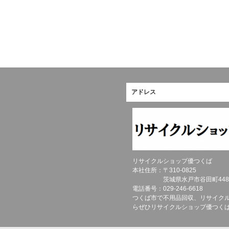
アドレス
リサイクルショップ優つくば
本社住所：〒
310-0825
茨城県
水戸市
谷田町448
電話番号：
029-246-6618
つくば市で不用品回収、リサイク
らぜひリサイクルショップ優つく