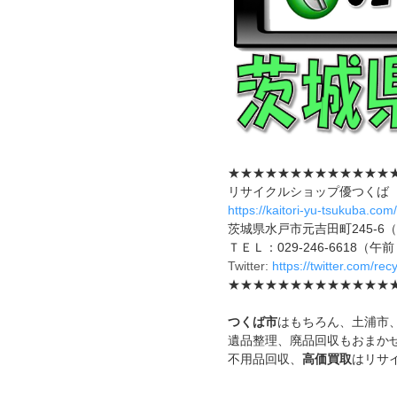
★★★★★★★★★★★★★
リサイクルショップ優つくば
https://kaitori-yu-tsukuba.com/
茨城県水戸市元吉田町245-6
ＴＥＬ：029-246-6618（
Twitter:
https://twitter.com/re
★★★★★★★★★★★★★
つくば市
はもちろん、土浦市
遺品整理、廃品回収もおまか
不用品回収、
高価買取
はリサ