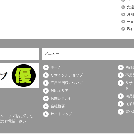
先週
月別
一日
現在
メニュー
ホーム
商品
リサイクルショップ
不用
不用品回収について
リサ
き
対応エリア
商品
お問い合わせ
従業
会社概要
電化
サイトマップ
ルショップをお探しな
ばにお電話下さい！