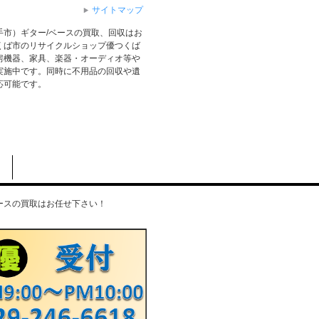
サイトマップ
手市）ギター/ベースの買取、回収はお
くば市のリサイクルショップ優つくば
房機器、家具、楽器・オーディオ等や
実施中です。同時に不用品の回収や遺
応可能です。
ースの買取はお任せ下さい！