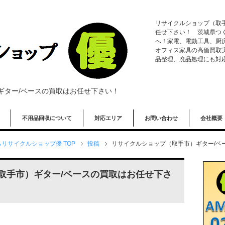
リサイクルショップ（取
任せ下さい！ 茨城県つ
へ！家電、電動工具、厨
オフィス家具の高価買取
品整理、廃品処理にも対
ギター/ベースの買取はお任せ下さい！
不用品回収について
対応エリア
お問い合わせ
会社概要
リサイクルショップ優 TOP
投稿
リサイクルショップ（取手市）ギター/ベ
取手市）ギター/ベースの買取はお任せ下さ