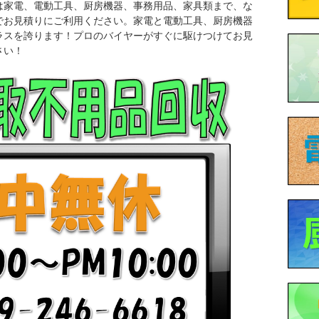
は家電、電動工具、厨房機器、事務用品、家具類まで、な
でお見積りにご利用ください。家電と電動工具、厨房機器
ラスを誇ります！プロのバイヤーがすぐに駆けつけてお見
さい！