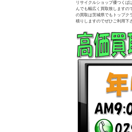
リサイクルショップ優つくば
んでも幅広く買取致しますの
の買取は茨城県でもトップク
積りしますのでぜひご利用下