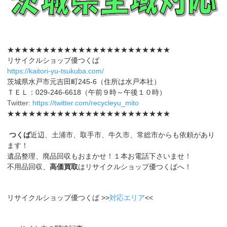
★★★★★★★★★★★★★★★★★★★★★★★
リサイクルショップ優つくば
https://kaitori-yu-tsukuba.com/
茨城県水戸市元吉田町245-6（住所は水戸本社）
ＴＥＬ：029-246-6618（午前９時～午後１０時）
Twitter:
https://twitter.com/recycleyu_mito
★★★★★★★★★★★★★★★★★★★★★★★
つくば
近辺、土浦市、取手市、牛久市、常総市からも依頼があり
ます！
遺品整理、廃品回収もおまかせ！１本お電話下さいませ！
不用品回収、
高価買取
はリサイクルショップ優つくばへ！
リサイクルショップ優つくば >>
対応エリア
<<