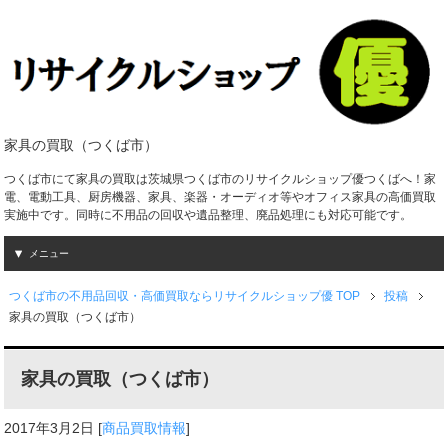
家具の買取（つくば市）
つくば市にて家具の買取は茨城県つくば市のリサイクルショップ優つくばへ！家
電、電動工具、厨房機器、家具、楽器・オーディオ等やオフィス家具の高価買取
実施中です。同時に不用品の回収や遺品整理、廃品処理にも対応可能です。
メニュー
つくば市の不用品回収・高価買取ならリサイクルショップ優 TOP
投稿
家具の買取（つくば市）
家具の買取（つくば市）
2017年3月2日
[
商品買取情報
]