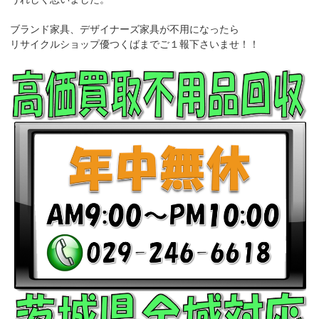
ブランド家具、デザイナーズ家具が不用になったら
リサイクルショップ優つくばまでご１報下さいませ！！