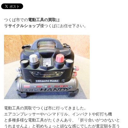
つくば市での
電動工具の買取
は
リサイクルショップ
優つくばにお任せ下さい。
電動工具の買取でつくば市に行ってきました。
エアコンプレッサーやハンマドリル、インパクトや釘打ち機
と多種多様な電動工具がたくさんあり、「折り合いがつかないと
うれませんよ」と初めちょっと頑なな感じでしたが査定額を言う