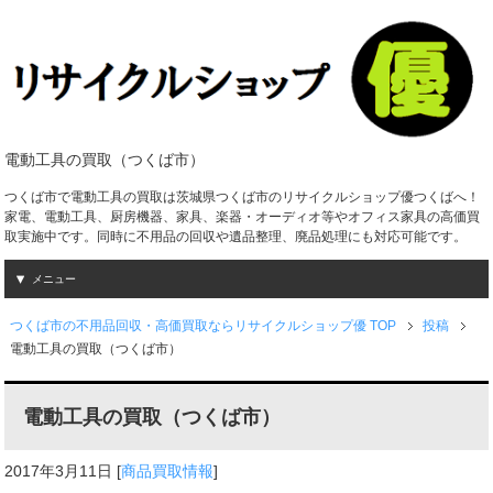
電動工具の買取（つくば市）
つくば市で電動工具の買取は茨城県つくば市のリサイクルショップ優つくばへ！
家電、電動工具、厨房機器、家具、楽器・オーディオ等やオフィス家具の高価買
取実施中です。同時に不用品の回収や遺品整理、廃品処理にも対応可能です。
メニュー
つくば市の不用品回収・高価買取ならリサイクルショップ優 TOP
投稿
電動工具の買取（つくば市）
電動工具の買取（つくば市）
2017年3月11日
[
商品買取情報
]