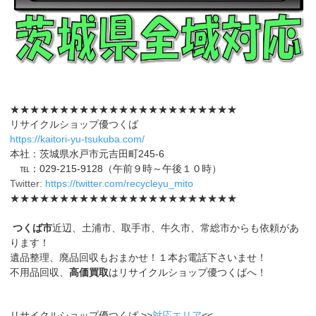
★★★★★★★★★★★★★★★★★★★★★★★
リサイクルショップ優つくば
https://kaitori-yu-tsukuba.com/
本社：茨城県水戸市元吉田町245-6
℡：029-215-9128（午前９時～午後１０時）
Twitter:
https://twitter.com/recycleyu_mito
★★★★★★★★★★★★★★★★★★★★★★★
つくば市
近辺、土浦市、取手市、牛久市、常総市からも依頼があ
ります！
遺品整理、廃品回収もおまかせ！１本お電話下さいませ！
不用品回収、
高価買取
はリサイクルショップ優つくばへ！
リサイクルショップ優つくば >>
対応エリア
<<