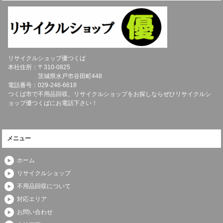
リサイクルショップ優つくば
本社住所：〒
310-0825
茨城県
水戸市
谷田町448
電話番号：
029-246-6618
つくば市で不用品回収、リサイクルショップをお探しならぜひリサイクルシ
ョップ優つくばにお電話下さい！
メニュー
ホーム
リサイクルショップ
不用品回収について
対応エリア
お問い合わせ