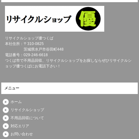
リサイクルショップ優つくば
本社住所：〒
310-0825
茨城県
水戸市
谷田町448
電話番号：
029-246-6618
つくば市で不用品回収、リサイクルショップをお探しならぜひリサイクルシ
ョップ優つくばにお電話下さい！
メニュー
ホーム
リサイクルショップ
不用品回収について
対応エリア
お問い合わせ