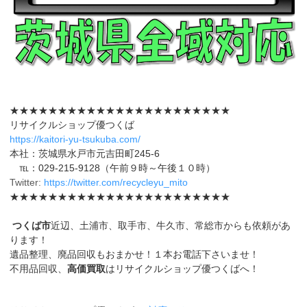
★★★★★★★★★★★★★★★★★★★★★★★
リサイクルショップ優つくば
https://kaitori-yu-tsukuba.com/
本社：茨城県水戸市元吉田町245-6
℡：029-215-9128（午前９時～午後１０時）
Twitter:
https://twitter.com/recycleyu_mito
★★★★★★★★★★★★★★★★★★★★★★★
つくば市
近辺、土浦市、取手市、牛久市、常総市からも依頼があ
ります！
遺品整理、廃品回収もおまかせ！１本お電話下さいませ！
不用品回収、
高価買取
はリサイクルショップ優つくばへ！