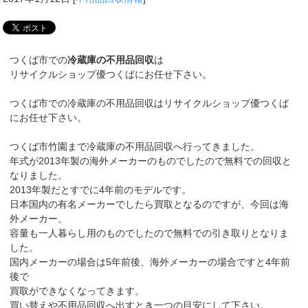
つくば市での
冷蔵庫の不用品回収
は
リサイクルショップ優つくばにお任せ下さい。
つくば市での冷蔵庫の不用品回収はリサイクルショップ優つくば
にお任せ下さい。
つくば市竹園まで冷蔵庫の不用品回収へ行ってきました。
年式が2013年製の海外メーカーのものでしたので無料での回収と
なりました。
2013年製だとすでに4年前のモデルです。
日本国内の有名メーカーでしたら買取となるのですが、今回は海
外メーカー。
容量も一人暮らし用のものでしたので無料での引き取りとなりま
した。
国内メーカーの場合は5年前後、海外メーカーの場合ですと4年前
後で
買取ができなくなってきます。
買い替えや不用品回収へ出すとき一つの目安にして下さい。