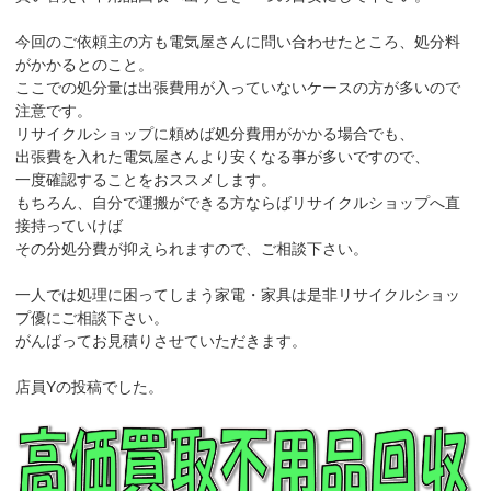
今回のご依頼主の方も電気屋さんに問い合わせたところ、処分料
がかかるとのこと。
ここでの処分量は出張費用が入っていないケースの方が多いので
注意です。
リサイクルショップに頼めば処分費用がかかる場合でも、
出張費を入れた電気屋さんより安くなる事が多いですので、
一度確認することをおススメします。
もちろん、自分で運搬ができる方ならばリサイクルショップへ直
接持っていけば
その分処分費が抑えられますので、ご相談下さい。
一人では処理に困ってしまう家電・家具は是非リサイクルショッ
プ優にご相談下さい。
がんばってお見積りさせていただきます。
店員Yの投稿でした。