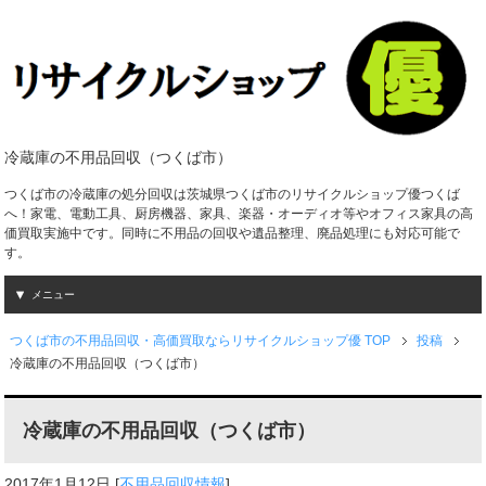
冷蔵庫の不用品回収（つくば市）
つくば市の冷蔵庫の処分回収は茨城県つくば市のリサイクルショップ優つくば
へ！家電、電動工具、厨房機器、家具、楽器・オーディオ等やオフィス家具の高
価買取実施中です。同時に不用品の回収や遺品整理、廃品処理にも対応可能で
す。
メニュー
つくば市の不用品回収・高価買取ならリサイクルショップ優 TOP
投稿
冷蔵庫の不用品回収（つくば市）
冷蔵庫の不用品回収（つくば市）
2017年1月12日
[
不用品回収情報
]