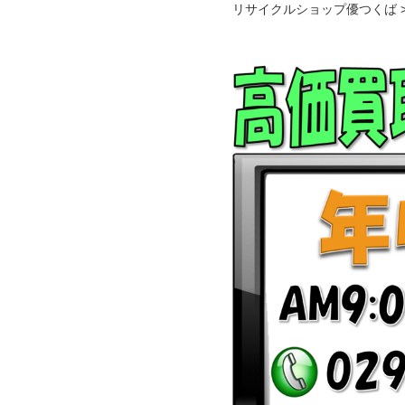
リサイクルショップ優つくば >