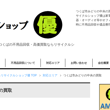
つくば市みどりの中央の
サイクルショップ優は家
器・オーディオ等やオフ
時に不用品回収や遺品整
つくばの不用品回収・高価買取ならリサイクルシ
不用品回収について
対応エリア
お問い合わせ
会社概要
リサイクルショップ優 TOP
対応エリア
つくば市みどりの中央の買取
の買取