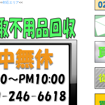
>
対応エリア
<<