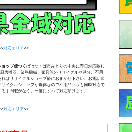
>
対応エリア
<<
ショップ優つくば
はつくば市みどりの中央に即日対応致し
、厨房機器、業務機械、家具等のリサイクルや処分、不用
あればリサイクルショップ優におまかせ下さい。お電話頂
リサイクルショップが母体なので不用品回収も同時対応で
する手間暇がなく、一度にすべて対応頂けます。
>
対応エリア
<<