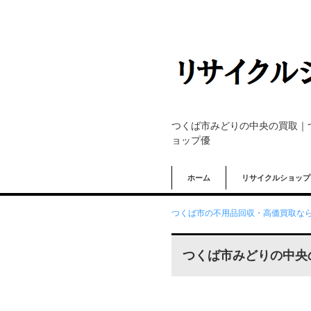
つくば市みどりの中央の買取｜
ョップ優
ホーム
リサイクルショップ
つくば市の不用品回収・高価買取なら
つくば市みどりの中央