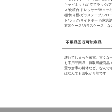
キャビネット/組立てラック/ア
ス/化粧台 ドレッサー/IHク
棚/飾り棚/ガラステーブル/ロ
ト/ラック/サイドボード/家具
衣装ケース/ガラスケース な
不用品回収可能商品
壊れてしまった家電、古くな
も不用品回収！買取可能商品
置や倉庫の解体など、なんで
はなんでも回収が可能です！