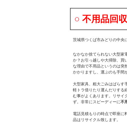
○ 不用品回
茨城県つくば市みどりの中央
なかなか捨てられない大型家
か？お引っ越しや大掃除、買
な理由で不用品というのは突
かかりますし、運ぶのも手間
大型家具、粗大ごみはばらす
軽トラ借りたり運んだりする
む事がよくあります。リサイ
ず。非常にスピーディーに
不
電話見積もりの時点で即座に
品はリサイクル致します。