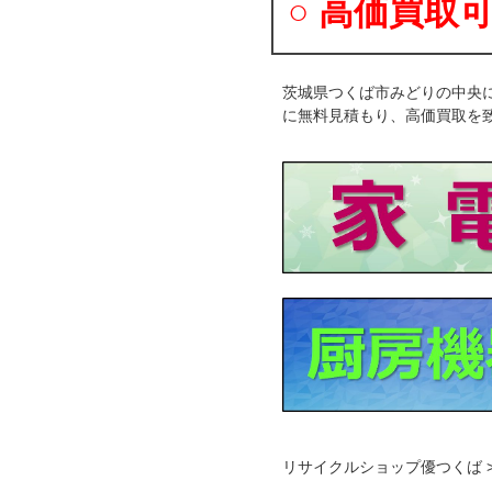
○ 高価買取
茨城県つくば市みどりの中央
に無料見積もり、高価買取を
リサイクルショップ優つくば >