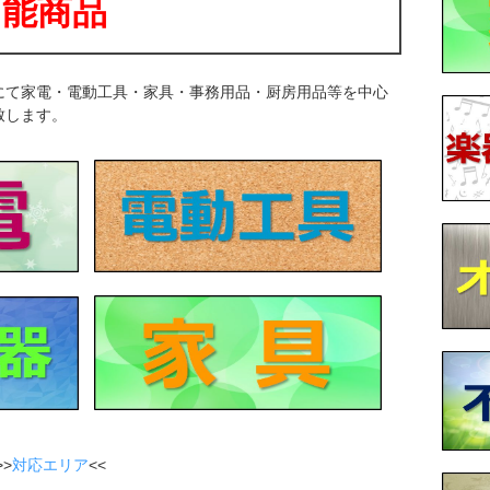
可能商品
にて家電・電動工具・家具・事務用品・厨房用品等を中心
致します。
>
対応エリア
<<