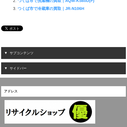
つくば市で洗濯機の買取｜AQW-KS60D(P)
つくば市で冷蔵庫の買取｜JR-N106H
サブコンテンツ
サイドバー
アドレス