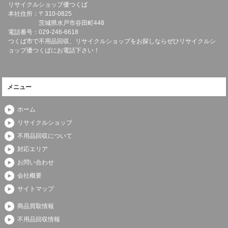
リサイクルショップ優つくば
本社住所：〒
310-0825
茨城県
水戸市
谷田町448
電話番号：
029-246-6618
つくば市で不用品回収、リサイクルショップをお探しならぜひリサイクルシ
ョップ優つくばにお電話下さい！
メニュー
ホーム
リサイクルショップ
不用品回収について
対応エリア
お問い合わせ
会社概要
サイトマップ
商品買取情報
不用品回収情報