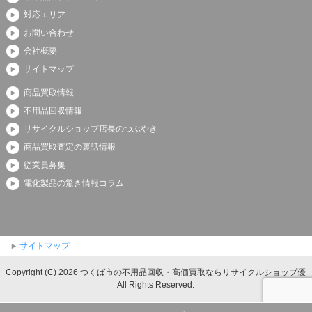
対応エリア
お問い合わせ
会社概要
サイトマップ
商品買取情報
不用品回収情報
リサイクルショップ店長のつぶやき
商品買取査定の裏話情報
従業員募集
電化製品の驚き情報コラム
サイトマップ
Copyright (C) 2026 つくば市の不用品回収・高価買取ならリサイクルショップ優
All Rights Reserved.