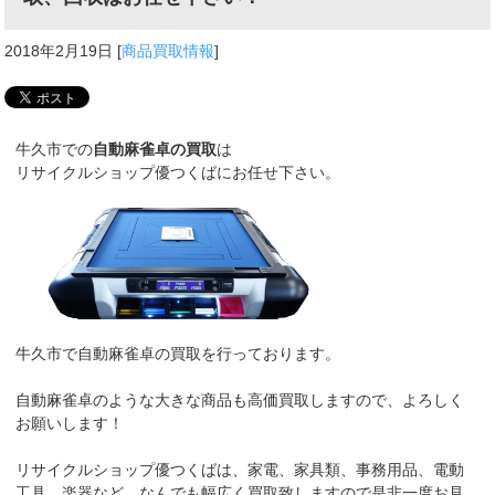
2018年2月19日
[
商品買取情報
]
牛久市での
自動麻雀卓の買取
は
リサイクルショップ優つくばにお任せ下さい。
牛久市で自動麻雀卓の買取を行っております。
自動麻雀卓のような大きな商品も高価買取しますので、よろしく
お願いします！
リサイクルショップ優つくばは、家電、家具類、事務用品、電動
工具、楽器など、なんでも幅広く買取致しますので是非一度お見