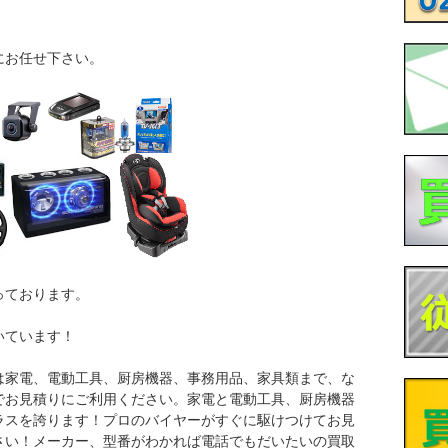
にお任せ下さい。
っております。
いています！
は家電、電動工具、厨房機器、事務用品、家具類まで、な
でお見積りにご利用ください。家電と電動工具、厨房機器
ラスを誇ります！プロのバイヤーがすぐに駆けつけてお見
さい！メーカー、型番がわかれば電話でもだいたいの買取