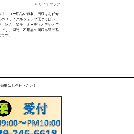
サイトマップ
浦市）カー用品の買取、回収はお任せ
市のリサイクルショップ優つくばへ！
器、家具、楽器・オーディオ等やオフ
中です。同時に不用品の回収や遺品整
能です。
の買取はお任せ下さい！