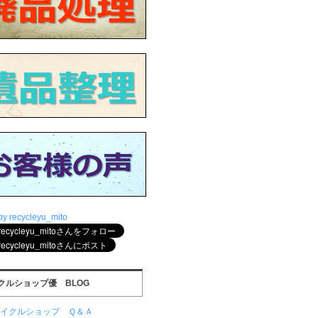
by recycleyu_mito
クルショップ優 BLOG
サイクルショップ Ｑ＆Ａ