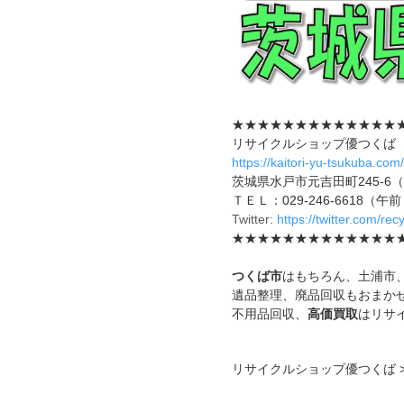
★★★★★★★★★★★★★
リサイクルショップ優つくば
https://kaitori-yu-tsukuba.com/
茨城県水戸市元吉田町245-6
ＴＥＬ：029-246-6618（
Twitter:
https://twitter.com/re
★★★★★★★★★★★★★
つくば市
はもちろん、土浦市
遺品整理、廃品回収もおまか
不用品回収、
高価買取
はリサ
リサイクルショップ優つくば >