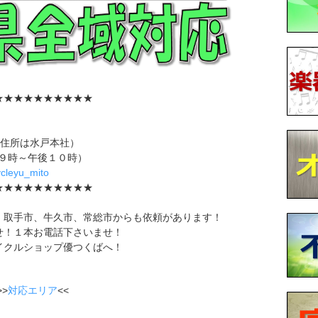
★★★★★★★★★★
（住所は水戸本社）
午前９時～午後１０時）
cycleyu_mito
★★★★★★★★★★
、取手市、牛久市、常総市からも依頼があります！
せ！１本お電話下さいませ！
イクルショップ優つくばへ！
>
対応エリア
<<