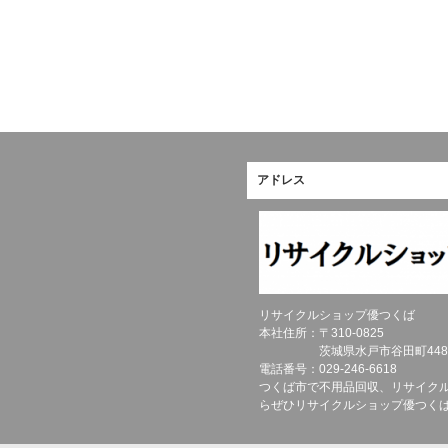
アドレス
リサイクルショップ優つくば
本社住所：〒
310-0825
茨城県
水戸市
谷田町448
電話番号：
029-246-6618
つくば市で不用品回収、リサイク
らぜひリサイクルショップ優つく