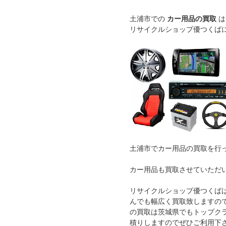
土浦市での
カー用品の買取
は
リサイクルショップ優つくば
土浦市でカー用品の買取を行
カー用品も買取させていただ
リサイクルショップ優つくば
んでも幅広く買取致しますの
の買取は茨城県でもトップク
積りしますのでぜひご利用下