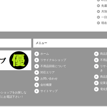
先週
月別
一日
現在
メニュー
ホーム
商品
リサイクルショップ
不用
不用品回収について
リサ
き
対応エリア
商品
お問い合わせ
従業
会社概要
電化
サイトマップ
ルショップをお探しな
ばにお電話下さい！