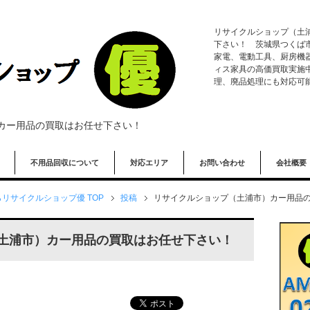
リサイクルショップ（土
下さい！ 茨城県つくば
家電、電動工具、厨房機
ィス家具の高価買取実施
理、廃品処理にも対応可
カー用品の買取はお任せ下さい！
不用品回収について
対応エリア
お問い合わせ
会社概要
リサイクルショップ優 TOP
投稿
リサイクルショップ（土浦市）カー用品
土浦市）カー用品の買取はお任せ下さい！