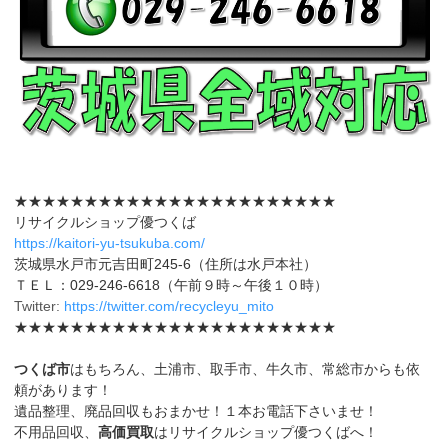
★★★★★★★★★★★★★★★★★★★★★★★
リサイクルショップ優つくば
https://kaitori-yu-tsukuba.com/
茨城県水戸市元吉田町245-6（住所は水戸本社）
ＴＥＬ：029-246-6618（午前９時～午後１０時）
Twitter:
https://twitter.com/recycleyu_mito
★★★★★★★★★★★★★★★★★★★★★★★
つくば市
はもちろん、土浦市、取手市、牛久市、常総市からも依
頼があります！
遺品整理、廃品回収もおまかせ！１本お電話下さいませ！
不用品回収、
高価買取
はリサイクルショップ優つくばへ！