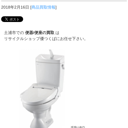
2018年2月16日
[
商品買取情報
]
土浦市での
便器/便座の買取
は
リサイクルショップ優つくばにお任せ下さい。