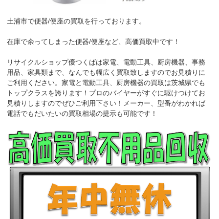
土浦市で便器/便座の買取を行っております。
在庫で余ってしまった便器/便座など、高価買取中です！
リサイクルショップ優つくばは家電、電動工具、厨房機器、事務
用品、家具類まで、なんでも幅広く買取致しますのでお見積りに
ご利用ください。家電と電動工具、厨房機器の買取は茨城県でも
トップクラスを誇ります！プロのバイヤーがすぐに駆けつけてお
見積りしますのでぜひご利用下さい！メーカー、型番がわかれば
電話でもだいたいの買取相場の提示も可能です！