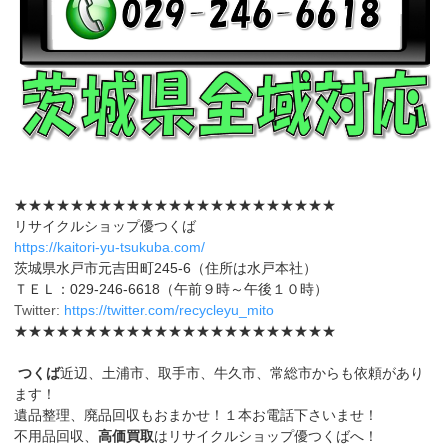
★★★★★★★★★★★★★★★★★★★★★★★
リサイクルショップ優つくば
https://kaitori-yu-tsukuba.com/
茨城県水戸市元吉田町245-6（住所は水戸本社）
ＴＥＬ：029-246-6618（午前９時～午後１０時）
Twitter:
https://twitter.com/recycleyu_mito
★★★★★★★★★★★★★★★★★★★★★★★
つくば
近辺、土浦市、取手市、牛久市、常総市からも依頼があり
ます！
遺品整理、廃品回収もおまかせ！１本お電話下さいませ！
不用品回収、
高価買取
はリサイクルショップ優つくばへ！