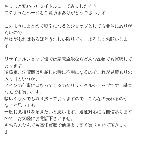
ちょっと変わったタイトルにしてみました＾＾
このようなページをご覧頂きありがとうございます！
このようにまとめて取引になるとショップとしても非常にありが
たいので
品物があればあるほどうれしい限りです！よろしくお願いしま
す！
リサイクルショップ優では家電全般ならどんな品物でも買取して
おります。
冷蔵庫、洗濯機は引越しの時に不用になるのでこれが見積もりの
入り口というか、
メインの仕事にはなってくるのがリサイクルショップです。基本
なんでも買います。
幅広くなんでも取り扱っておりますので、こんなの売れるのか
な？と思っても
一度お見積りを頂きたいと思います。迅速対応にも自信あります
ので、お気軽にお電話下さいませ。
もちろんなんでも高価買取で他店より高く買取させて頂きます
よ！