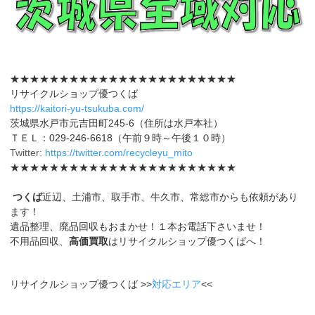
★★★★★★★★★★★★★★★★★★★★★★★
リサイクルショップ優つくば
https://kaitori-yu-tsukuba.com/
茨城県水戸市元吉田町245-6（住所は水戸本社）
ＴＥＬ：029-246-6618（午前９時～午後１０時）
Twitter:
https://twitter.com/recycleyu_mito
★★★★★★★★★★★★★★★★★★★★★★★
つくば
近辺、土浦市、取手市、牛久市、常総市からも依頼があり
ます！
遺品整理、廃品回収もおまかせ！１本お電話下さいませ！
不用品回収、
高価買取
はリサイクルショップ優つくばへ！
リサイクルショップ優つくば >>
対応エリア
<<