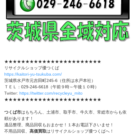
★★★★★★★★★★★★★★★★★★★★★★★
リサイクルショップ優つくば
https://kaitori-yu-tsukuba.com/
茨城県水戸市元吉田町245-6（住所は水戸本社）
ＴＥＬ：029-246-6618（午前９時～午後１０時）
Twitter:
https://twitter.com/recycleyu_mito
★★★★★★★★★★★★★★★★★★★★★★★
つくば市
はもちろん、土浦市、取手市、牛久市、常総市からも依
頼があります！
遺品整理、廃品回収もおまかせ！１本お電話下さいませ！
不用品回収、
高価買取
はリサイクルショップ優つくばへ！