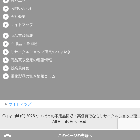
対応エリア
お問い合わせ
会社概要
サイトマップ
商品買取情報
不用品回収情報
リサイクルショップ店長のつぶやき
商品買取査定の裏話情報
従業員募集
電化製品の驚き情報コラム
サイトマップ
Copyright (C) 2026 つくば市の不用品回収・高価買取ならリサイクルショップ優
All Rights Reserved.
このページの先頭へ