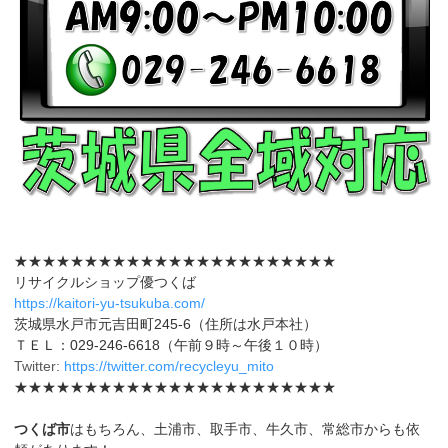
★★★★★★★★★★★★★★★★★★★★★★★
リサイクルショップ優つくば
https://kaitori-yu-tsukuba.com/
茨城県水戸市元吉田町245-6（住所は水戸本社）
ＴＥＬ：029-246-6618（午前９時～午後１０時）
Twitter:
https://twitter.com/recycleyu_mito
★★★★★★★★★★★★★★★★★★★★★★★
つくば市
はもちろん、土浦市、取手市、牛久市、常総市からも依