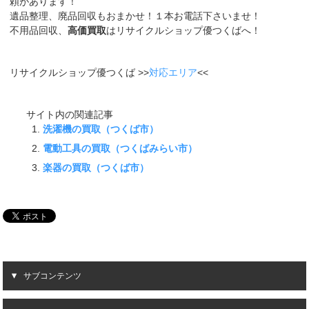
頼があります！
遺品整理、廃品回収もおまかせ！１本お電話下さいませ！
不用品回収、
高価買取
はリサイクルショップ優つくばへ！
リサイクルショップ優つくば >>
対応エリア
<<
サイト内の関連記事
洗濯機の買取（つくば市）
電動工具の買取（つくばみらい市）
楽器の買取（つくば市）
サブコンテンツ