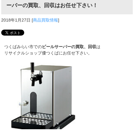
ーバーの買取、回収はお任せ下さい！
2018年1月27日
[
商品買取情報
]
つくばみらい市での
ビールサーバーの買取、回収
は
リサイクルショップ優つくばにお任せ下さい。