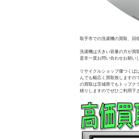
取手市での洗濯機の買取、回
洗濯機は大きい容量の方が買
是非一度お問い合わせお願い
リサイクルショップ優つくば
んでも幅広く買取致しますの
の買取は茨城県でもトップク
積りしますのでぜひご利用下