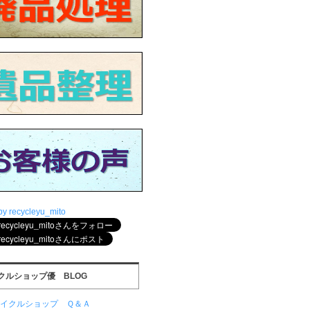
by recycleyu_mito
クルショップ優 BLOG
サイクルショップ Ｑ＆Ａ