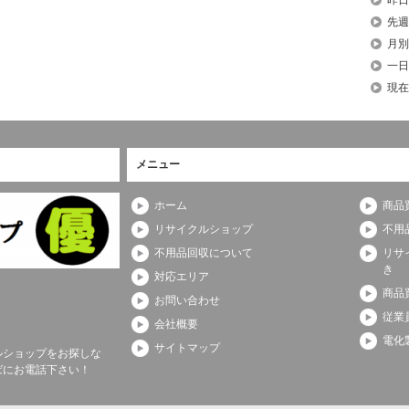
先週
月別
一日
現在
メニュー
ホーム
商品
リサイクルショップ
不用
不用品回収について
リサ
き
対応エリア
商品
お問い合わせ
従業
会社概要
電化
サイトマップ
ルショップをお探しな
ばにお電話下さい！