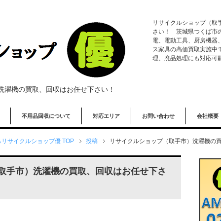
リサイクルショップ（取
さい！ 茨城県つくば市
電、電動工具、厨房機器
ス家具の高価買取実施中
理、廃品処理にも対応可
洗濯機の買取、回収はお任せ下さい！
不用品回収について
対応エリア
お問い合わせ
会社概要
リサイクルショップ優 TOP
投稿
リサイクルショップ（取手市）洗濯機の
取手市）洗濯機の買取、回収はお任せ下さ