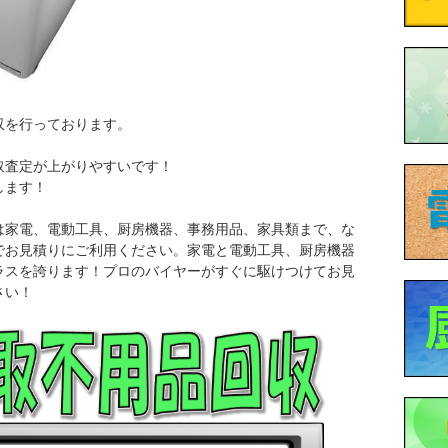
収を行っております。
取査定が上がりやすいです！
します！
は家電、電動工具、厨房機器、事務用品、家具類まで、な
でお見積りにご利用ください。家電と電動工具、厨房機器
ラスを誇ります！プロのバイヤーがすぐに駆けつけてお見
さい！