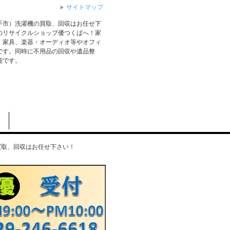
サイトマップ
手市）洗濯機の買取、回収はお任せ下
のリサイクルショップ優つくばへ！家
、家具、楽器・オーディオ等やオフィ
です。同時に不用品の回収や遺品整
能です。
買取、回収はお任せ下さい！