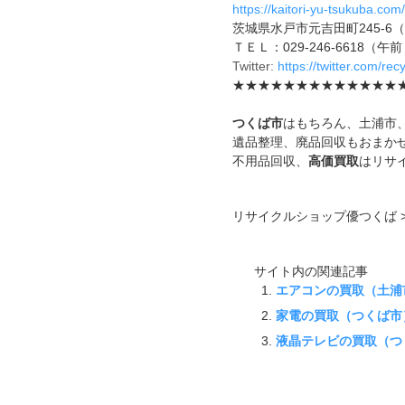
https://kaitori-yu-tsukuba.com/
茨城県水戸市元吉田町245-6
ＴＥＬ：029-246-6618（
Twitter:
https://twitter.com/re
★★★★★★★★★★★★★
つくば市
はもちろん、土浦市
遺品整理、廃品回収もおまか
不用品回収、
高価買取
はリサ
リサイクルショップ優つくば >
サイト内の関連記事
エアコンの買取（土浦
家電の買取（つくば市
液晶テレビの買取（つ