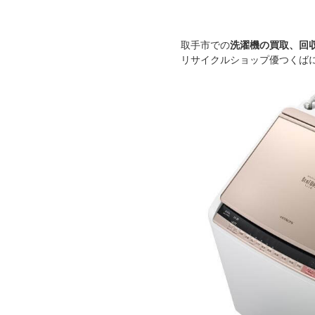
取手市での
洗濯機の買取、回
リサイクルショップ優つくば