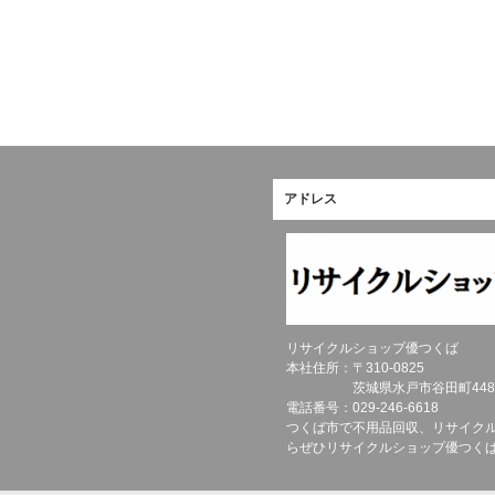
アドレス
リサイクルショップ優つくば
本社住所：〒
310-0825
茨城県
水戸市
谷田町448
電話番号：
029-246-6618
つくば市で不用品回収、リサイク
らぜひリサイクルショップ優つく