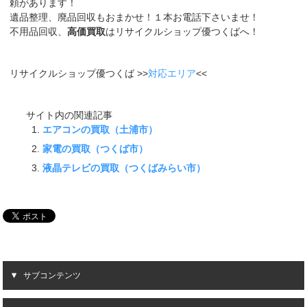
頼があります！
遺品整理、廃品回収もおまかせ！１本お電話下さいませ！
不用品回収、
高価買取
はリサイクルショップ優つくばへ！
リサイクルショップ優つくば >>
対応エリア
<<
サイト内の関連記事
エアコンの買取（土浦市）
家電の買取（つくば市）
液晶テレビの買取（つくばみらい市）
サブコンテンツ