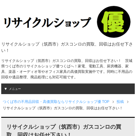
リサイクルショップ（筑西市）ガスコンロの買取、回収はお任せ下さ
い！
リサイクルショップ（筑西市）ガスコンロの買取、回収はお任せ下さい！ 茨城
県つくば市のリサイクルショップ優つくばへ！家電、電動工具、厨房機器、家
具、楽器・オーディオ等やオフィス家具の高価買取実施中です。同時に不用品の
回収や遺品整理、廃品処理にも対応可能です。
メニュー
つくば市の不用品回収・高価買取ならリサイクルショップ優 TOP
投稿
リサイクルショップ（筑西市）ガスコンロの買取、回収はお任せ下さい！
リサイクルショップ（筑西市）ガスコンロの買
取、回収はお任せ下さい！