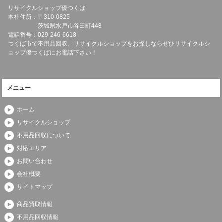
リサイクルショップ優つくば
本社住所：〒
310-0825
茨城県
水戸市
谷田町448
電話番号：
029-246-6618
つくば市で不用品回収、リサイクルショップをお探しならぜひリサイクルシ
ョップ優つくばにお電話下さい！
メニュー
ホーム
リサイクルショップ
不用品回収について
対応エリア
お問い合わせ
会社概要
サイトマップ
商品買取情報
不用品回収情報