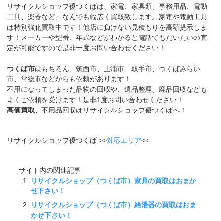
リサイクルショップ優つくばは、家電、家具類、事務用品、電動
工具、楽器など、なんでも幅広く買取致します。家電や電動工具
は特別強化買取中です！他店に負けない見積もりを高額提示しま
す！メーカーや型番、年式などがわかると電話でもだいたいの査
定が可能ですので是非一度お問い合わせください！
つくば市
はもちろん、筑西市、土浦市、取手市、つくばみらい
市、常総市などからも依頼があります！
不用になってしまった品物の回収や、遺品整理、廃品回収なども
よくご依頼を受けます！是非1度お問い合わせください！
高価買取
、不用品回収はリサイクルショップ優つくばへ！
リサイクルショップ優つくば >>
対応エリア
<<
サイト内の関連記事
リサイクルショップ（つくば市）家具の買取はおまか
せ下さい！
リサイクルショップ（つくば市）給湯器の買取はおま
かせ下さい！