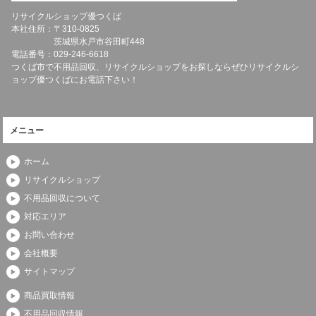
リサイクルショップ優つくば
本社住所：〒
310-0825
茨城県
水戸市
谷田町448
電話番号：
029-246-6618
つくば市で不用品回収、リサイクルショップをお探しならぜひリサイクルシ
ョップ優つくばにお電話下さい！
メニュー
ホーム
リサイクルショップ
不用品回収について
対応エリア
お問い合わせ
会社概要
サイトマップ
商品買取情報
不用品回収情報