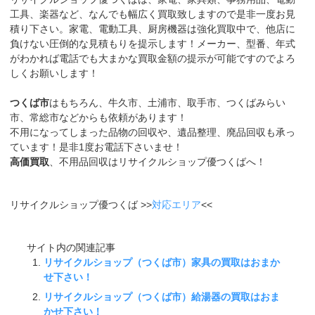
工具、楽器など、なんでも幅広く買取致しますので是非一度お見
積り下さい。家電、電動工具、厨房機器は強化買取中で、他店に
負けない圧倒的な見積もりを提示します！メーカー、型番、年式
がわかれば電話でも大まかな買取金額の提示が可能ですのでよろ
しくお願いします！
つくば市
はもちろん、牛久市、土浦市、取手市、つくばみらい
市、常総市などからも依頼があります！
不用になってしまった品物の回収や、遺品整理、廃品回収も承っ
ています！是非1度お電話下さいませ！
高価買取
、不用品回収はリサイクルショップ優つくばへ！
リサイクルショップ優つくば >>
対応エリア
<<
サイト内の関連記事
リサイクルショップ（つくば市）家具の買取はおまか
せ下さい！
リサイクルショップ（つくば市）給湯器の買取はおま
かせ下さい！