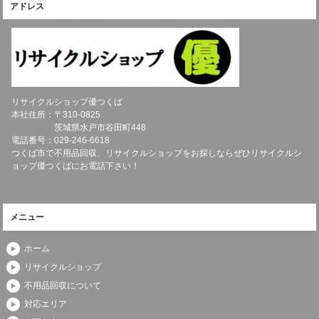
アドレス
リサイクルショップ優つくば
本社住所：〒
310-0825
茨城県
水戸市
谷田町448
電話番号：
029-246-6618
つくば市で不用品回収、リサイクルショップをお探しならぜひリサイクルシ
ョップ優つくばにお電話下さい！
メニュー
ホーム
リサイクルショップ
不用品回収について
対応エリア