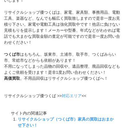
いします！
リサイクルショップ優つくばは、家電、家具類、事務用品、電動
工具、楽器など、なんでも幅広く買取致しますので是非一度お見
積り下さい。家電や電動工具は強化買取中です！他店に負けない
見積もりを提示します！メーカーや型番、年式などがわかれば電
話でも大まかな買取金額の査定が可能ですので是非一度お問い合
わせください！
つくば市
はもちろん、坂東市、土浦市、取手市、つくばみらい
市、常総市などからも依頼があります！
不用になってしまった品物の回収や、遺品整理、廃品回収なども
よくご依頼を受けます！是非1度お問い合わせください！
高価買取
、不用品回収はリサイクルショップ優つくばへ！
リサイクルショップ優つくば >>
対応エリア
<<
サイト内の関連記事
リサイクルショップ（つくば市）家具の買取はおまか
せ下さい！