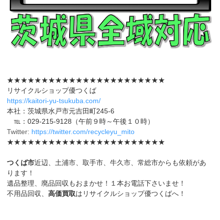
★★★★★★★★★★★★★★★★★★★★★★★
リサイクルショップ優つくば
https://kaitori-yu-tsukuba.com/
本社：茨城県水戸市元吉田町245-6
℡：029-215-9128（午前９時～午後１０時）
Twitter:
https://twitter.com/recycleyu_mito
★★★★★★★★★★★★★★★★★★★★★★★
つくば市
近辺、土浦市、取手市、牛久市、常総市からも依頼があ
ります！
遺品整理、廃品回収もおまかせ！１本お電話下さいませ！
不用品回収、
高価買取
はリサイクルショップ優つくばへ！