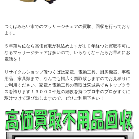
つくばみらい市でのマッサージチェアの買取、回収を行っており
ます。
５年落ち位なら高価買取が見込めますが１０年経つと買取不可に
なるマッサージチェアは多いので、いらなくなったらお早めにお
電話を！
リサイクルショップ優つくばは家電、電動工具、厨房機器、事務
用品、家具類まで、なんでも幅広く買取致しますのでお見積りに
ご利用ください。家電と電動工具の買取は茨城県でもトップクラ
スを誇ります！３０００件超の経験を持つプロ中のプロがすぐに
駆けつけて運び出しますので、ぜひご利用下さい！