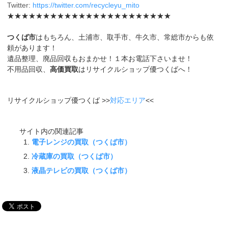
Twitter:
https://twitter.com/recycleyu_mito
★★★★★★★★★★★★★★★★★★★★★★★
つくば市
はもちろん、土浦市、取手市、牛久市、常総市からも依
頼があります！
遺品整理、廃品回収もおまかせ！１本お電話下さいませ！
不用品回収、
高価買取
はリサイクルショップ優つくばへ！
リサイクルショップ優つくば >>
対応エリア
<<
サイト内の関連記事
電子レンジの買取（つくば市）
冷蔵庫の買取（つくば市）
液晶テレビの買取（つくば市）