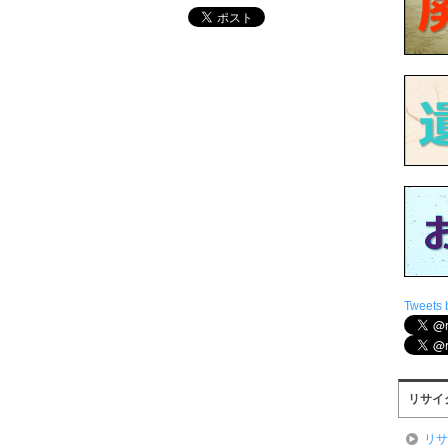
Tweets 
リサイ
リ