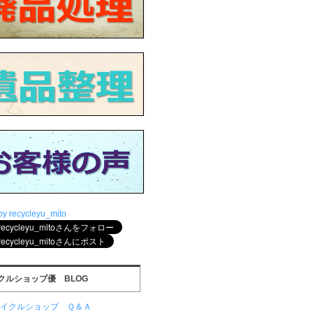
by recycleyu_mito
クルショップ優 BLOG
サイクルショップ Ｑ＆Ａ