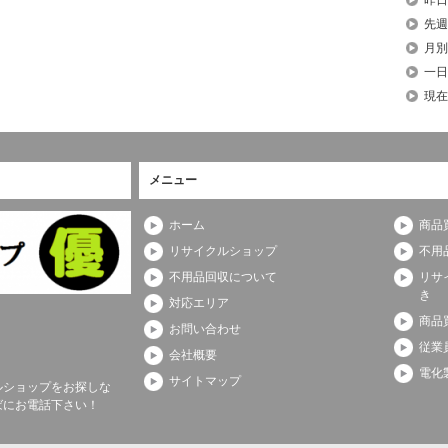
先週
月別
一日
現在
メニュー
ホーム
商品
リサイクルショップ
不用
不用品回収について
リサ
き
対応エリア
商品
お問い合わせ
従業
会社概要
電化
サイトマップ
ルショップをお探しな
ばにお電話下さい！