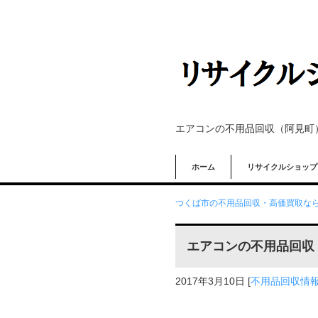
エアコンの不用品回収（阿見町
ホーム
リサイクルショップ
つくば市の不用品回収・高価買取なら
エアコンの不用品回収
2017年3月10日
[
不用品回収情