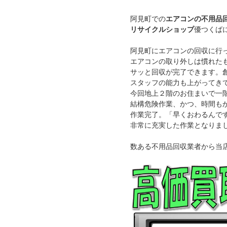
阿見町での
エアコンの不用品
リサイクルショップ
優つくば
阿見町にエアコンの回収に行
エアコンの取り外しは慣れた
サッと回収が完了できます。
スタッフの能力も上がってき
今回地上２階のお住まいで一
結構危険作業、かつ、時間も
作業完了。「早くおわるんで
非常に充実した作業となりま
数ある不用品回収業者から当