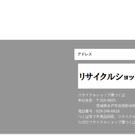
アドレス
リサイクルショップ優つくば
本社住所：〒
310-0825
茨城県
水戸市
谷田町448
電話番号：
029-246-6618
つくば市で不用品回収、リサイク
らぜひリサイクルショップ優つく