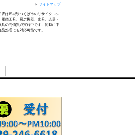
サイトマップ
回収は茨城県つくば市のリサイクルシ
、電動工具、厨房機器、家具、楽器・
家具の高価買取実施中です。同時に不
廃品処理にも対応可能です。